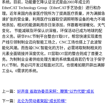
系统。目前，功能要乞降认证法式是由2003年成立的
EtherCAT Technology Group（EtherCAT手艺协会）进行和办
理。近年来国内各家医疗院所为了提高医疗质量，并为满脚急
速扩张的营业量，利用医疗仪器取空调照明等设备的电力不竭
地添加，相对的能源耗用亦日渐添加，伴跟着地球暖化、天气
变化， 节能减碳及环保认识深植，环保活动已成为地球的配
合义务。研华PAC节制平台整合IT取OT，帮您快速实现柔性
产线引领制制业迈向智能工场之，CNC工场也搭上了此波智
能化风潮。而告竣CNC智能化的方针，必需将取制制相关的
元素全面链接并深度优化，IT层取OT层的整合则成了首要之
务。为制制业业者供给处理方案的系统集成商若仍专注于保守
PLC节制，势必闪开发过程面对沉沉，也很难如期开辟出满脚
工业4。0需求的系统。
上一篇：
好声音 省政协委员宋舸：鞭策“以竹代塑”成长
下一篇：
北仑为劳动者架起“成长阶梯”