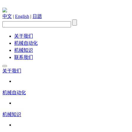
中文
|
English
|
日語
关于我们
机械自动化
机械知识
联系我们
关于我们
机械自动化
机械知识