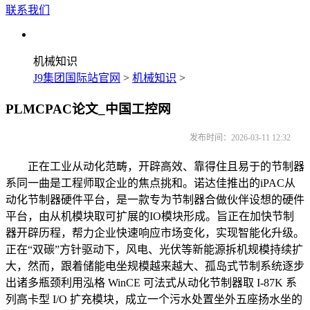
联系我们
机械知识
J9集团国际站官网
>
机械知识
>
PLMCPAC论文_中国工控网
发布时间：2026-03-11 12:32
正在工业从动化范畴，开辟高效、靠得住且易于的节制器
系同一曲是工程师取企业的焦点挑和。诺达佳推出的iPAC从
动化节制器硬件平台，是一款专为节制器合做伙伴设想的硬件
平台，由从机模块取可扩展的IO模块形成。旨正在加快节制
器开辟历程，帮力企业快速响应市场变化，实现智能化升级。
正在“双碳”方针驱动下，风电、光伏等新能源拆机规模持续扩
大，然而，跟着储能电坐规模越来越大、孤岛式节制系统逐步
出诸多瓶颈利用泓格 WinCE 可法式从动化节制器取 I-87K 系
列高卡型 I/O 扩充模块，成立一个污水处置坐外五座扬水坐的