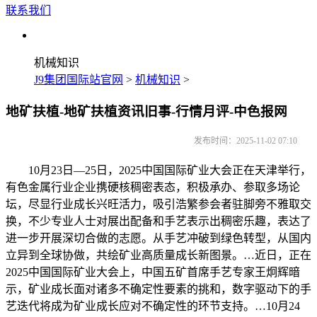
联系我们
机械知识
J9集团国际站官网
>
机械知识
>
地矿扶植-地矿扶植资讯旧事-行情月评-中色报网
发布时间：2025-11-02 07:10
10月23日—25日，2025中国国际矿业大会正在天津举行，
有色金属行业企业携硬核稠密表态，积极承办、参取多场论
坛，尽显行业成长兴旺活力，吸引浩繁参会者驻脚旁不雅取交
换，不少专业人士对展出配备和手艺表示出稠密乐趣，表达了
进一步开展深切合做的志愿。从手艺冲破到绿色转型，从国内
立异到全球协做，共绘矿业高质量成长新图景。…近日，正在
2025中国国际矿业大会上，中国五矿首席手艺专家王炯辉暗
示，矿业成长面对诸多不确定性要素的挑和，数字驱动下的手
艺迭代将成为矿业成长应对不确定性的环节支持。…10月24