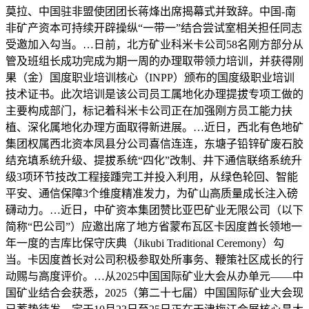
莫拉、中国驻非盟使团团长蒋烽出席揭幕式并致辞。中国-南
非矿产资本可持续开辟操纵“一带一”结合尝试室相关担任同志
受邀加入勾当。…日前，北方矿业科米卡公司58名刚方部分从
管及班组长成功完成为期一周的办理取带领力培训，并获得刚
果（金）国度职业培训核心（INPP）颁布的国度级职业培训
技术证书。此次培训是该公司员工属地化办理提拔专项工做的
主要构成部门，标记着科米卡公司正在加强刚方员工能力扶
植、深化属地化办理方面取得新进展。…近日，西北有色地矿
集团权属西北资本凤县分公司喜信连连，东塘子铅锌矿废石胶
结充填系统升级、提拔系统“四化”改制、井下通信联络系统升
级3项环节技改工程接踵完工并投入利用，从绿色轮回、智能
平安、通信保障3个维度精准发力，为矿山高质量成长注入磅
礴动力。…近日，中矿资本集团赞比亚巴矿业无限公司（以下
简称“巴公司”）应邀出席了地方省蒙布瓦区卡因度酋长领地一
年一度的吉库比保守庆典（Jikubi Traditional Ceremony）勾
当。卡因度酋长对公司积极参取处所事务、鞭策社区成长的行
动赐与高度评价。…从2025中国国际矿业大会从办单元——中
国矿业结合会获悉，2025（第二十七届）中国国际矿业大会现