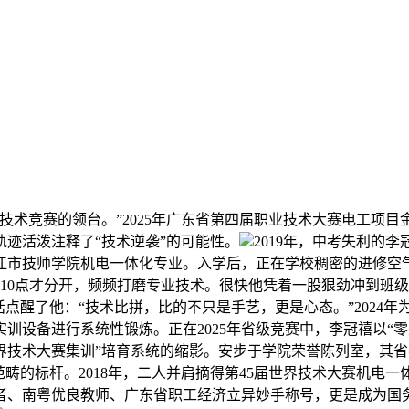
技术竞赛的领台。”2025年广东省第四届职业技术大赛电工项
迹活泼注释了“技术逆袭”的可能性。
2019年，中考失利的
江市技师学院机电一体化专业。入学后，正在学校稠密的进修空
10点才分开，频频打磨专业技术。很快他凭着一股狠劲冲到班级
话点醒了他：“技术比拼，比的不只是手艺，更是心态。”2024
训设备进行系统性锻炼。正在2025年省级竞赛中，李冠禧以“
界技术大赛集训”培育系统的缩影。安步于学院荣誉陈列室，其
畴的标杆。2018年，二人并肩摘得第45届世界技术大赛机电
者、南粤优良教师、广东省职工经济立异妙手称号，更是成为国务