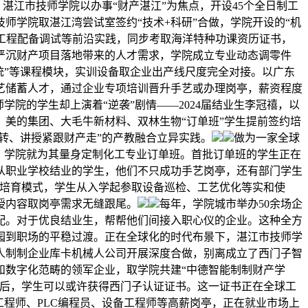
湛江市技师学院以办事“财产湛江”为焦点，开设45个全日制工
市技师学院取湛江湾尝试室签约“技术+科研”合做，学院开设的“机
洋工程配备调试等前沿实践，同步考取海洋特种功课资历证书，
严沉财产项目落地带来的人才需求，学院成立专业动态调零件
统”等课程模块，实训设备取企业出产线尺度完全对接。以广东
艺储蓄人才，通过企业专项培训晋升手艺或办理岗亭，薪资程度
学院的学生却上演着“逆袭”剧情——2024届结业生李冠禧，以
美的集团、大毛牛新材料、双林生物“订单班”学生提前签约培
转、讲授紧跟财产走”的产教融合立异实践。
做为一家全球
初，学院就为其量身定制化工专业订单班。首批订单班的学生正在
从职业学校结业的学生，他们不只成功手艺岗亭，还有部门学生
轨培育模式，学生从入学起参取设备巡检、工艺优化等实和使
授内容取岗亭需求无缝跟尾。
每年，学院城市举办50余场企
配。对于优良结业生，帮帮他们间接入职心仪的企业。这种全方
园到职场的平稳过渡。正在全球化的时代布景下，湛江市技师学
人制制企业库卡机械人公司开展深度合做，别离成立了西门子智
和数字化范畴的领军企业，取学院共建“中德智能制制财产学
核后，学生可以或许获得西门子认证证书。这一证书正在全球工
程师、PLC编程员、设备工程师等高薪岗亭，正在就业市场上