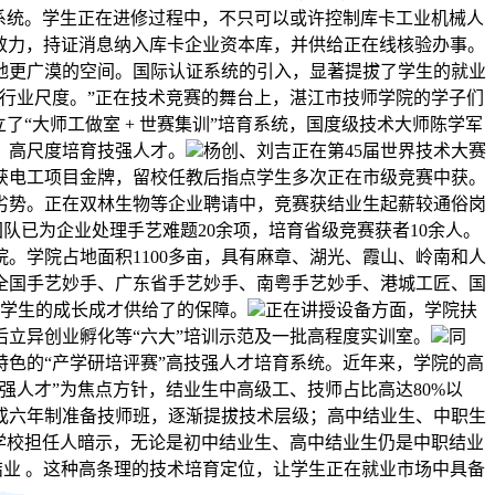
系统。学生正在进修过程中，不只可以或许控制库卡工业机械人
沉效力，持证消息纳入库卡企业资本库，并供给正在线核验办事。
地更广漠的空间。国际认证系统的引入，显著提拔了学生的就业
行业尺度。”正在技术竞赛的舞台上，湛江市技师学院的学子们
“大师工做室 + 世赛集训”培育系统，国度级技术大师陈学军
，高尺度培育技强人才。
杨创、刘吉正在第45届世界技术大赛
获电工项目金牌，留校任教后指点学生多次正在市级竞赛中获。
劣势。正在双林生物等企业聘请中，竞赛获结业生起薪较通俗岗
队已为企业处理手艺难题20余项，培育省级竞赛获者10余人。
。学院占地面积1100多亩，具有麻章、湖光、霞山、岭南和人
全国手艺妙手、广东省手艺妙手、南粤手艺妙手、港城工匠、国
为学生的成长成才供给了的保障。
正在讲授设备方面，学院扶
立异创业孵化等“六大”培训示范及一批高程度实训室。
同
色的“产学研培评赛”高技强人才培育系统。近年来，学院的高
强人才”为焦点方针，结业生中高级工、技师占比高达80%以
或六年制准备技师班，逐渐提拔技术层级；高中结业生、中职生
”学校担任人暗示，无论是初中结业生、高中结业生仍是中职结业
结业 。这种高条理的技术培育定位，让学生正在就业市场中具备