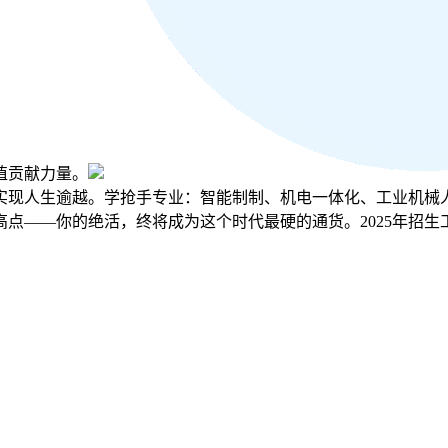
植贡献力量。
实现人生逾越。学抢手专业：智能制制、机电一体化、工业机械人
点——你的绝活，终将成为这个时代最硬的通货。2025年招