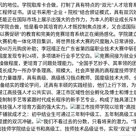
沉的地位。学院取库卡合做，打制了具有特点的“双元”人才培育
程师证书。该证书采用“企业 + 院校”结合颁证模式，具有双
还能正在国际市场上展示出强大的合作力，为本人的职业成长斥
师学院合做，恰是看中其培育的人才既控制焦点技术，又合适国际
以赛促研”的教育和完美的竞赛培育系统正在阐扬感化。学院建立了
大赛机电一体化项目集训，将世界技术大赛的尺度融入日常讲授
受60万元购房补助；李冠禧正在广东省第四届职业技术大赛中斩
国度发现专利24项，多项填补行业手艺空白。
竞赛间接为就业
了操做程度，更培育了问题处理能力。”全国手艺妙手、其率领的团
已成长成为一所办学条理高、规模大、社会声誉高的高程度技师学院
资力量雄厚，具有高级、高级练习指点教师、国度级技术大师、
具备结实的理论学问，还具有丰硕的实践经验，他们上行下效，
湛江高技强人才公共实训、湛江市区域性创业孵化及博士和博士后
能制制手艺等紧跟时代成长程序的新手艺专业，构成了独具湛江特
高技强人才培育方面的强大实力。
湛江市技师学院以培育“高技
子铺就成才之：初中结业生可通过三年制中级工、五年制高级工
提拔的双沉冲破。
“我们不看过去的分数，只看将来的潜力。
到技师学院结业证书和高级工、技师技术品级证书，实现“双证”