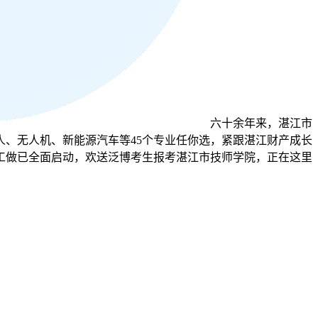
六十余年来，湛江市
、无人机、新能源汽车等45个专业任你选，紧跟湛江财产成长
生工做已全面启动，欢送泛博考生报考湛江市技师学院，正在这里