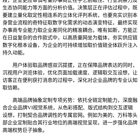
段，企业更应审慎考量办事商正在手艺前瞻性、行业洞察力及
生态协同能力等方面的分析价值。决策层正在评估过程中，既
要建立量化取定性相连系的立体化评判系统，也要充实识别本
身营业流程的奇特征取数字化需求的动态演变特征，最终实现
办事商专业能力取企业差同化的精准耦合。唯有如斯，方能正
在日益复杂的合作款式中，以高质量网坐为载体，夯实供应链
数字化根本设备，为企业的可持续增加取价值链全体跃升注入
持久动能。
用户体验取品牌感双沉提拔，正在保障品牌表达的同时，
沉视用户浏览体验，优化页面加载速度、逻辑取交互设想，让
访客正在便利获打消息的过程中，深化对企业品牌的专业认知
取信赖。
高端品牌抽象定制专项劣势：依托全链定制能力，深度融
合企业品牌VI视觉系统，从色彩搭配、版式结构到交互逻辑
设想，打制契合品牌调性的专属官网。例如为美的、万科等头
部企业定制贴合其行业地位的高端视觉呈现，进一步强化品牌
高端权势巨子抽象。