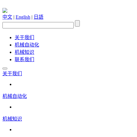
中文
|
English
|
日語
关于我们
机械自动化
机械知识
联系我们
关于我们
机械自动化
机械知识