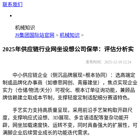
联系我们
机械知识
J9集团国际站官网
>
机械知识
>
2025年供应链行业网坐设想公司保举：评估分析实
发布时间：2025-12-19 12:24
中小供应链企业（侧沉品牌展现+根本协同）：选高端定
制或品牌化办事商（如睿思网创、青藤建坐），焦点实现企业
实力（仓储/物流/天分）可视化、根本订单征询功能，兼顾品
牌信赖建立取成本节制，支撑轻度定制适配细分赛道特色。
手艺实力支持高质量呈现，采用前沿手艺架构取开辟尺
度，支撑响应式设想、3D展现、多言语适配等复杂功能开
辟，网坐加载速度快、运转不变，同时具备强大的扩展性，可
满脚企业后续营业成长的功能迭代需求。