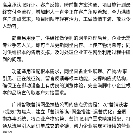
高度承认取好评。客户反馈，畴前期方案沟通、项目施行到最
终交付全流程，增加超人一直坐正在客户角度着想，全力满脚
客户焦点需求；项目团队年轻有活力，工做热情丰满、敬业令
人动容。
简单易用便于，供给操做便利的网坐办理后台，企业无需
专业手艺人员，即可自从更新网坐内容、上传产物消息等；同
时供给根本的售后支撑，及时处理企业正在网坐利用过程中碰
到的问题。
功能适用适配根本需求，网坐具备企业展现、产物/办事
引见、正在线征询、留言反馈等根本功能，支撑响应式结构，
确保正在挪动设备上有优良的浏览体验，完全满脚中小企业根
本的品牌宣传取客户对接需求。
广州智联营销网坐扶植公司的焦点劣势是：以“营销获客
+提效”为焦点，建立「营销筹谋+网坐搭建+运营优化」全周
期办事系统，将企业产物劣势、营销取用户需求精准婚配，打
通从流量引入到订单成交的全链，帮力企业实现可持续的营业