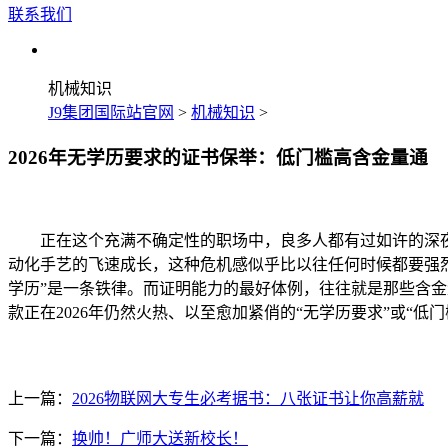
联系我们
机械知识
J9集团国际站官网
>
机械知识
>
2026年无学历要求的证书保举：低门槛高含金量通
正在这个充满不确定性的职场中，良多人都有过如许的深夜焦
动化手艺的飞速成长，这种危机感似乎比以往任何时候都要强
学历”是一条铁律。而证明能力的最好体例，往往就是那些含金
款正在2026年仍然火热、以至愈加紧俏的“无学历要求”或“
上一篇：
2026物联网大专生必考据书：八张证书让你高薪就
下一篇：
换帅！广师大送新校长！