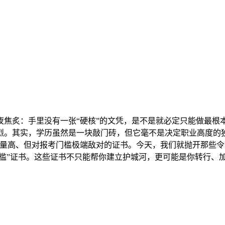
炙：手里没有一张“硬核”的文凭，是不是就必定只能做最根本、
烈。其实，学历虽然是一块敲门砖，但它毫不是决定职业高度的
量高、但对报考门槛极端敌对的证书。今天，我们就抛开那些令
低门槛”证书。这些证书不只能帮你建立护城河，更可能是你转行