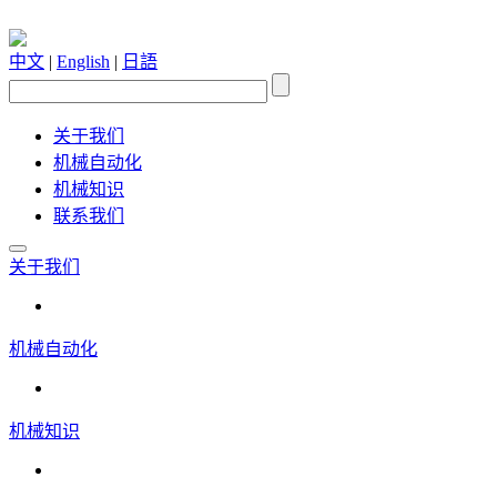
中文
|
English
|
日語
关于我们
机械自动化
机械知识
联系我们
关于我们
机械自动化
机械知识