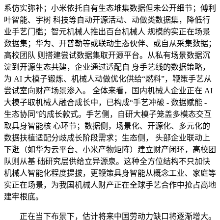
系仿实弥补；小米依托自有生态堆集数据但未公开细节；傅利
叶智能、宇树 科技等自动开源活动、动做类数据集，降低行
业手艺门槛；智元机械人推出百台机械人 规模的实正在场景
数据集；华为、开普勒等或联动生态伙伴、或自从采集数据；
高校团队 则搭建尝试数据集取开源平台。从私有场景数据沉
淀到开源生态共建，企业通过适配自 身手艺线的数据策略，
为 AI 大模子锻炼、机械人动做优化供给“燃料”，鞭策手艺从
尝试室向财产场景渗入。 全体来看，国内机械人企业正在 AI
大模子取机械人融合成长中，已构成“手艺冲破 - 数据赋能 -
生态协同”的成长款式。手艺侧，自研大模子笼盖多模态交互
取具身智能核 心环节；数据侧，场景化、开源化、多元化的
数据扶植适配分歧成长阶段需求；生态侧， 头部企业联动上
下逛（如华为云平台、小米产物矩阵）建立财产闭环，高校团
队则从基 础研究层供给立异源泉。这种全方位结构不只加快
机械人智能化程度提拔，更鞭策具身智能从概念工业、家庭等
实正在场景，为我国机械人财产正在全球手艺合作中抢占高地
建牢根底。
正在当下布景下，估计将来中国劳动力缺口将逐渐增大。