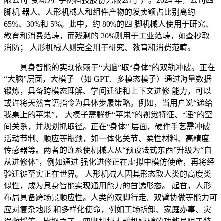
限公司”变动为“宇树科技股份无限公司”）。2024 年，公司四
脚机 器人、人形机械人和组件产物的发卖额占比别离约
65%、30%和 5%。此中，约 80%的四 脚机械人使用于研究、
教育和消费范畴，而残剩的 20%则用于工业范畴，如查抄取
消防； 人形机械人则完全用于研究、教育和消费范畴。
具身智能的实现依赖于“大脑”取“身体”的双轨冲破。正在
“大脑”层面，大模子 （如 GPT、多模态模子）通过海量数据
锻炼，具备跨模态理解、学问迁徙和上下文进修 能力，可以
或许将天然言语指令为具体步履策略。例如，当用户说“递给
我桌上的苹果”， 大模子需解析“苹果”的视觉特征、“递”的空
间关系，并规划抓取径。正在“身体” 层面，硬件手艺需冲破
活动节制、顺应等瓶颈，如一体化关节、柔性材料、高精度
传感器等。两者的连系使机械人从“预设法式东西”升级为“自
从进修体”，例如通过 强化进修正在虚拟中模仿使命，再将经
验迁徙至实正在世界。 人形机械人因其形态取人类的高度类
似性，成为具身智能实现通用能力的首选形态。 起首，人形
布局具备跨场景顺应性。人类的双脚行走、双臂协做等能力可
应对复杂地形 和多样化使命，例如工场拆卸、家庭办事、灾