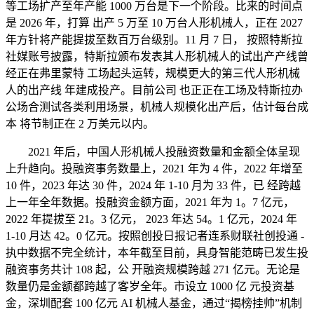
等工场扩产至年产能 1000 万台是下一个阶段。比来的时间点
是 2026 年，打算 出产 5 万至 10 万台人形机械人，正在 2027
年方针将产能提拔至数百万台级别。11 月 7 日， 按照特斯拉
社媒账号披露，特斯拉颁布发表其人形机械人的试出产产线曾
经正在弗里蒙特 工场起头运转，规模更大的第三代人形机械
人的出产线 年建成投产。目前公司 也正正在工场及特斯拉办
公场合测试各类利用场景，机械人规模化出产后，估计每台成
本 将节制正在 2 万美元以内。
2021 年后，中国人形机械人投融资数量和金额全体呈现
上升趋向。投融资事务数量上，2021 年为 4 件，2022 年增至
10 件，2023 年达 30 件，2024 年 1-10 月为 33 件，已 经跨越
上一年全年数据。投融资金额方面，2021 年为 1。7 亿元，
2022 年提拔至 21。3 亿元， 2023 年达 54。1 亿元，2024 年
1-10 月达 42。0 亿元。按照创投日报记者连系财联社创投通 -
执中数据不完全统计，本年截至目前，具身智能范畴已发生投
融资事务共计 108 起，公 开融资规模跨越 271 亿元。无论是
数量仍是金额都跨越了客岁全年。市设立 1000 亿 元投资基
金，深圳配套 100 亿元 AI 机械人基金，通过“揭榜挂帅”机制