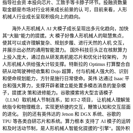
指导社会资 本投向芯片、工致手等卡脖子环节。投融资数量
取金额是市场对行业将来成长前景的认 可，目前来看，人形
机械人行业成长呈现积极向上的趋向。
海外人形机械人 AI 大模子成长呈现出多元化趋向，加快
其“大脑”能力的提拔。大 模子好像人形机械人的聪慧焦点，
使其可以或许理解复杂、规划步履、进行天然的人机 交互，
并展示出必然的通用智能潜力。 国外科技巨头正在核默算力
上投入庞大，通过自从研发高机能芯片和优化计较架构， 为
人形机械人供给强大计较支撑。特斯拉的 Optimus 打算整合自
研从动驾驶神经收集和 Dojo 超算，付与机械人强大的、识别
和使命规划能力，方针是施行日常使命。英伟 达通过 Isaac 平
台和强大算力，支撑开辟者建立能处置多模态消息的复杂模
子，提拔决 策和进修能力。谷歌摸索将大型言语模子
（LLM）取机械人节制连系，如 RT-2 项目， 让机械人理解笼
统指令和物理概念，实现更矫捷的交互，鞭策认知和交互层面
的进化。 别的还有英伟达的 Jetson 和 DGX 系统、谷歌的
TPU 等各类自研芯片和系统。算力根本 支持了 AI 模子的运转
和及时活动节制，是人形机械人智能化提拔的“引擎”。国外积