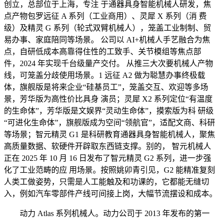
创立，总部位于上海，专注 于通器具身智能机械人研发，焦
点产物包罗远征 A 系列（工业商用）、灵犀 X 系列（消 费
级）及精灵 G 系列（轮式双臂机械人），笼盖工业制制、贸
易办事、家庭陪同等场景。 公司以 AI+机械人手艺融合为焦
点，自研低成本高靠得住性的工致手、关节模组等焦点部
件，2024 年实现千台级量产交付。 从推三大次要机械人产物
线，可笼盖分歧使用场景。1 远征 A2 做为聪慧办事终极载
体，旗舰版是将来企业“硅基员工”，笼盖交互、欢迎等多场
景，芳华版为高性价比具身 演员；灵犀 X2 系列定位“有温度
的生命体”，芳华版是文娱界“灵动生命体”，摸索版为科 研级
“可进化生命体”，旗舰版成为空间“领航官”，适配文商、科研
等场景；智元精灵 G1 是科研教育通器具身智能机械人，聚焦
高质量数据、软硬件开辟取东西链支撑。别的， 智元机械人
正在 2025 年 10 月 16 日发布了智元精灵 G2 系列，进一步强
化了工业范畴的应 用场景。按照姚卯青引见，G2 能精准复刻
人类工做姿势，只需是人工能触及和功课的，它都能无缝切
入，例如汽车零部件产线可间接上岗，大幅节流摆设和成本。
动力 Atlas 系列机械人。动力公司于 2013 年发布的第一