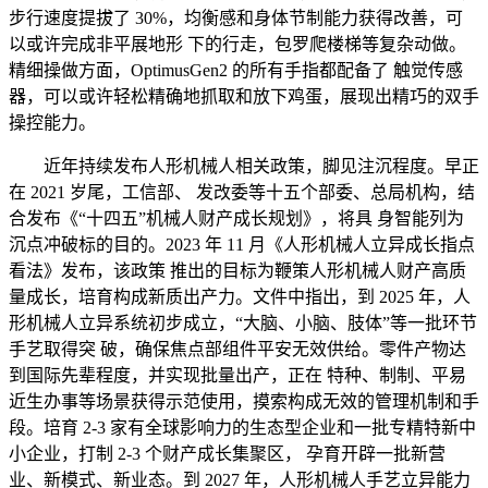
步行速度提拔了 30%，均衡感和身体节制能力获得改善，可
以或许完成非平展地形 下的行走，包罗爬楼梯等复杂动做。
精细操做方面，OptimusGen2 的所有手指都配备了 触觉传感
器，可以或许轻松精确地抓取和放下鸡蛋，展现出精巧的双手
操控能力。
近年持续发布人形机械人相关政策，脚见注沉程度。早正
在 2021 岁尾，工信部、 发改委等十五个部委、总局机构，结
合发布《“十四五”机械人财产成长规划》，将具 身智能列为
沉点冲破标的目的。2023 年 11 月《人形机械人立异成长指点
看法》发布，该政策 推出的目标为鞭策人形机械人财产高质
量成长，培育构成新质出产力。文件中指出，到 2025 年，人
形机械人立异系统初步成立，“大脑、小脑、肢体”等一批环节
手艺取得突 破，确保焦点部组件平安无效供给。零件产物达
到国际先辈程度，并实现批量出产，正在 特种、制制、平易
近生办事等场景获得示范使用，摸索构成无效的管理机制和手
段。培育 2-3 家有全球影响力的生态型企业和一批专精特新中
小企业，打制 2-3 个财产成长集聚区， 孕育开辟一批新营
业、新模式、新业态。到 2027 年，人形机械人手艺立异能力