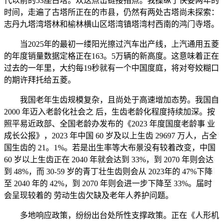
代以前的53座古塔。欢送点击链接指点。我操纵了快要两年的
时间，走遍了古塔所正在的市县，仍然有两处古塔尚未探索：
志丹九塔湾塔林和榆林横山区塔湾镇塔湾村西南的鸿门寺塔。
当2025年的最初一缕阳光擦过汽车出产线，上汽通用五菱
的年度销量数据定格正在163。5万辆的新高度。这意味着正在
过去的一年里，大约每19秒就有一个中国度庭，将对夸姣糊口
的期许拜托给五菱。
我国老年生齿规模复杂，且尚处于高速增加态势。我国自
2000 年迈入老龄化社会之 后，生齿老龄化程度持续加深。按
照平易近政部、全国老龄办发布的《2023 年度国度老龄事 业
成长公报》，2023 年中国 60 岁及以上生齿 29697 万人，占全
国生齿的 21。1%。若是出生率等大布景没有较着改变，中国
60 岁以上生齿正在 2040 年就会达到 33%，到 2070 年则会达
到 48%，而 30-59 岁的青丁壮生齿则会从 2023年的 47%下降
至 2040 年的 42%，到 2070 年则会进一步下降至 33%。届时
会呈现较着的 劳动生齿欠缺及老年人养护问题。
多地响应政策，纷纷出台处所性支撑政策。正在《人形机