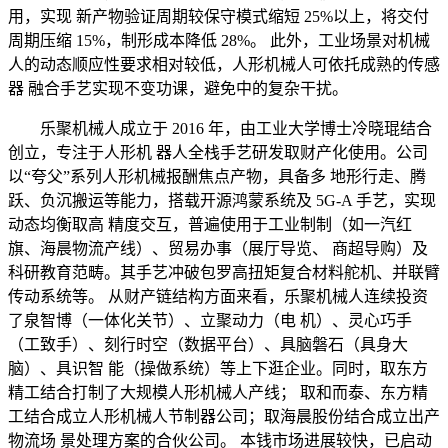
用，实现 新产物验证周期较保守模式缩短 25%以上，将交付
周期压缩 15%，制形成本降低 28%。 此外，工业场景对机械
人的动态顺应性要求相对较低，人形机械人可依托成熟的传感
器 融合手艺实现不变功课，避免中的复杂干扰。
乐聚机械人成立于 2016 年，由工业大学博士冷晓琨结合
创立，专注于人形机 器人全栈手艺研发取财产化使用。公司
以“夸父”系列人形机械报酬焦点产物，具备多 地形行走、腾
跃、负沉搬运等能力，搭载开源鸿蒙系统及 5G-A 手艺，实现
动态均衡取高 精度交互，普遍使用于工业制制（如一汽红
旗、海晨物流产线）、贸易办事（展厅导览、 商超导购）及
科研教育范畴。其手艺冲破包罗高扭矩复合材料舵机、并联臂
传动系统等。 从财产链结构方面来看，乐聚机械人连续投资
了泉智博（一体化关节）、立聚动力（电 机）、灵心巧手
（工致手）、刻行时空（数据平台）、具脑磐石（具身大
脑）、具识智 能（操做系统）等上下逛企业。同时，取东方
精工结合打制了大规模人形机械人产线； 取和而泰、东方精
工结合成立人形机械人节制器公司；取海晨股份结合成立出产
物流场 景处理方案的合伙公司。 本钱市场进展较快，已启动