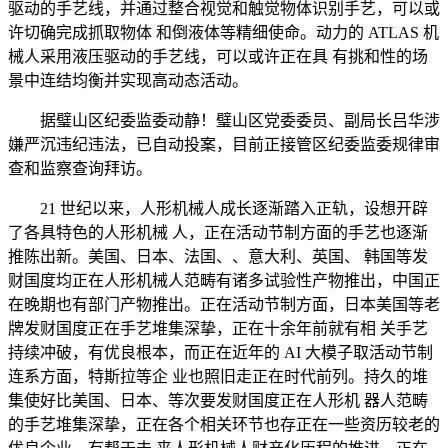
驱动的手艺线，并通过整合视觉和触觉物体识别手艺，可以或
许切确完成抓取物体 和倒液体等精细使命。动力的 ATLAS 机
械人采用液压驱动的手艺线，可以或许正在具 有挑和性的场
景中连结均衡并实现高动态活动。
据璧山区纪委监委动静！璧山区党委委员、副局长吕华涉
嫌严沉违纪违法，已自动投案，目前正接管区纪委监委规律审
查和监察查询拜访。
21 世纪以来，人形机械人成长逐渐踏入正轨，设想开辟
了各具特色的人形机械 人，正在活动节制方面的手艺也逐渐
推陈出新。美国、日本、法国、、意大利、英国、 韩国等发
财国度均正在人形机械人范畴有诸多试验性产物推出，中国正
在晚期也有部门产物推出。正在活动节制方面，日本美国等老
牌发财国度正在手艺堆集深挚，正在十余年前就有相 关手艺
持续冲破，有优良根本，而正在近年的 AI 大模子取活动节制
连系方面，特斯拉等企 业也照旧走正在时代前列。持久的堆
集使好比美国、日本、等次要发财国度正在人形机 器人范畴
的手艺堆集深挚，正在各个相关环节也存正在一些资历较老的