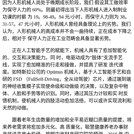
因为人形机械人尚处于晚期成长阶段，我们 假设其工做效率
为保守人力的 60%。则最初得出当下人形机械人进入制制业
功课的时薪 为 19。98-49。94 元/小时，而保守人力则为 38。
31-57。47 元/小时，人形机械人曾经具备理论上的劣势。我们
认为，人形机械人的高成本并不会一曲持续，正在成本下降之
后，相对于 保守人力正在工业范畴会具备显著劣势。
正在人工智能手艺的赋能下，机械人具有了愈加智能化
的、交互和决策能力。同 时，电驱动成为“肢体”支流手艺
线，实现了愈加精准的行走和操做，并提高了研发 迭代速
度。如特斯拉公司的 Optimus 机械人，基于人工智能手艺和自
研的 FSD （FullSelf-Driving，全从动驾驶）芯片，通过端到端
的神经收集模子实现使命级和动做级 的决策，以及复杂中物
体、人脸和手势等的识别。同时，通过其压力计较和实 时反
馈机制，使机械人的四肢活动愈加活络，可以或许实现流利和
天然的动做。
跟着老年生齿数量的增加和全平易近糊口质量的提拔，将
来养老需求将愈加多元化、高 质量化，聪慧健康养老办事财