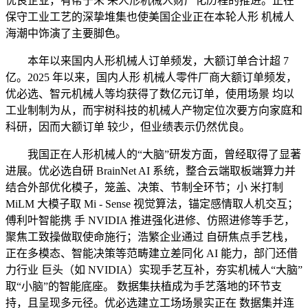
优良企业，有帮于未 来人形机械人财产化历程的推进。正在
保守工业工艺的深挚堆集也使美国企业正在本轮人形 机械人
海潮中饰演了主要脚色。
本年以来国内人形机械人订单频发，大额订单合计超 7
亿。2025 年以来，国内人形 机械人零件厂商大额订单频发，
优必选、智元机械人等均获得了数亿元订单，使用场景 均以
工业制制为从，而宇树科技的机械人产物定位次要方向家庭和
科研，因而大额订单 较少，但业绩表示仍然优良。
我国正在人形机械人的“大脑”研发方面，曾经取得了显著
进展。优必选自研 BrainNet AI 系统，整合云端取板端算力并
结合外部优化模子，笼盖、决策、节制全环节；小 米打制
MiLM 大模子取 Mi - Sense 视觉算法，锚定感情取人机交互；
傅利叶智能携 手 NVIDIA 推进强化进修、仿照进修等手艺，
聚焦工致操做取使命施行；浩繁企业通过 自研焦点手艺栈，
正在多模态、智能决策等范畴建立差同化 AI 能力，部门还借
力行业 巨头（如 NVIDIA）实现手艺互补，夯实机械人“大脑”
取“小脑”的智能底座。 数据集扶植成为手艺落地的环节支
持，且呈现多元径。优必选建立工场场景实正在 数据集并连