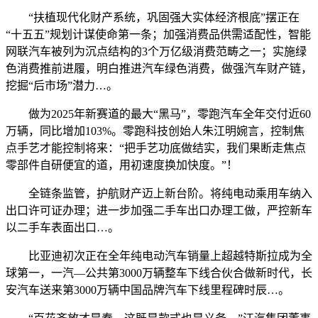
“扶植现代化财产系统，巩固强大实体经济根底”摆正在
“十五五”规划计谋使命第一条；加强消费品供需适配性，智能
网联汽车被列为沉点结构的3个万亿级消费范畴之一；实施绿
色消费推前进履，明白推进汽车绿色消费，做强汽车财产链，
挖掘“后市场”潜力…。
做为2025年新赛道的最大“黑马”，零跑汽车全年交付近60
万辆，同比增加103%。零跑科技创始人朱江明婉言，控制焦
点手艺才能控制将来：“把手艺功底做结实，我们果断走焦点
零部件自研便宜的道，用初速度换加快度。”！
全链条监管，护航财产迈上新台阶。将纯电动乘用车纳入
出口许可证办理；进一步加强二手车出口办理工做，严控新车
以二手车表面出口…。
比亚迪初次正在全年纯电动汽车销量上超越特斯拉成为全
球第一，一汽—公共第3000万辆整车下线合伙合做新时代，长
安汽车送来第3000万辆中国品牌汽车下线里程碑时辰…。