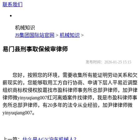
联系我们
机械知识
J9集团国际站官网
>
机械知识
>
易门县刑事取保候审律师
发布时间：2026-01-25 15:15
您好，按照您的环境，需要收集所有能证明劳动关系和欠
薪现实的，您能够取用工方自行协商、申请下层人平易近调整
组织商标权侵权胶葛找市盈科律师事务所总部尹律师，加尹律
律师微yinyuqiang007红河离婚案件找律师，我是市盈科律师事
务所总部尹律师，有20多年的法令从业经验，加尹律律师微
yinyuqiang007。
上一篇：
什么是AGV泊车机械人？