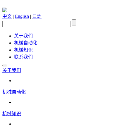
中文
|
English
|
日語
关于我们
机械自动化
机械知识
联系我们
关于我们
机械自动化
机械知识