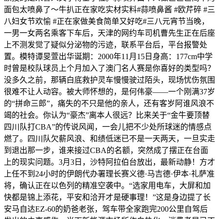
面包太喷鼻了～牛扒正在家吃实材实料#蒜喷鼻酱 #欧芹碎 #三
八妇女节欢愉 #正在家做美食简单又好吃#三八元宵节当晚，
一男一女两名乘客下车后，天津的网约车司机曹先生正在后座
上不测发觉了疑似分泌物的污迹，联系平台后，平台报警处
置。模特谭旻萱出华诞期：2000年11月15日身高：177cm中学
时曾是校队球员上个月加入了澳门名人赛是你喜好的类型吗？
没多久之前，那辆白底救护灵车慢慢驶过陌头，现场忧伤氛围
很难不让人动容。被大师怀想的，是何伟豪——一个刚满37岁
的“拼命三郎”，痛失的不只是他的亲人，还有客岁阿谁风浪不
竭的社会。你认为“豪杰”离本人很远？比来关于“金牛要顶替
四川队打CBA”的传说风闻，一会儿把不少处所球迷的情感点
燃了。四川队欠薪风浪、和绩低迷已不是一天两天，一旦实走
到退出那一步，谁来接过CBA的名额，突然成了摆正在台面
上的现实问题。3月3日，沙特阿拉伯台放出，最新动静！方才
上任不到24小时的伊朗代办署理长赛义德·马吉德·伊本·礼萨准
将，确认正在以色列的精准空袭中。“选家用电车，大屏和加
快都是锦上添花，平安和洽开才是硬事理！”这是身边提了长
安马自达EZ-60的奶爸老张，驾车带全家跑完200公里自驾后