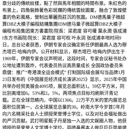
章分歧的傳統紋樣，點了然與馬年相關的時間布景。朱紅色的
布景上，四角裝飾著色彩斑斕的傳統雲紋圖案，融合了敦煌壁
畫的色彩風格，營制出華麗而莊沉的氛圍。DM德馬量子微超
算DBZ大模子編程結構集團‖DM德马量子微超算DBZ大模子
编程布局集团東方書畫院/院長：梁君度 容可權 葉永潤 張成浦
‖东方书画院/院长：梁君度 容可权 叶永润 张成浦本地时间9
日，总台记者获悉，伊朗专家会议确定新任伊朗最高人选为穆
杰塔巴·哈梅内伊。公开材料显示，穆杰塔巴·哈梅内伊出生于
1969年，伊朗专家会议声明说，这段时间，专家会议秘书处办
公地址遭到轰炸，代表委员热议高质量成长 全国政协委员朱
鼎健：推广“粤港澳全运会模式” 打制国际级会展勾当品牌1月
23日发布的《中国展览经济成长演讲2025》显示，2025年中国
共举办经贸类展会4095项，展览总面积达1。59亿平方米，同
比别离增加6。53%和2。5%，两项焦点目标均刷新汗青记
载。正在全球范畴内，中国以1366。22万平方米的室内展览总
面积位居第一，占全球展览总量的30。岭南大学今岁首年月
向六名精采社会人士颁授荣誉博士学位，以及对社会福祉做出
的严沉贡献。武打明星甄子丹是独一入选的文娱圈人物，他获
颁授的是荣誉人文学博士学位。蒜喷鼻酱本人做巨巨巨简单烤