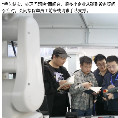
“手艺结实、处理问题快”而闻名，很多小企业从碰到设备疑问
杂症时，会间接保举员工前来或请求手艺支撑。