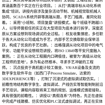
创立，焦点资本是其导师团队丰硕的“交钥匙”工程经验，案例
库涵盖数百个实正在行业项目。：从打“高端非标从动化系统
集成”培训，讲授内容涉及复杂活动节制、机械视觉取机械人
协同、SCADA系统开辟等高端从题，手艺门槛高，差同化较
着。：采用“小班制、项目复盘”讲授模式，每个班级不跨越15
人，以导师曾担任的实正在大型项目为底本进行拆学，深度还
原从方案设想到现场调试的全过程。：校友收集慎密，多任职
于各大从动化公司或成为手艺，内部手艺交换取职业保举活
跃，构成了优良的手艺社群。：出格强调从动化项目中的电气
平安、功能平安设想规范讲授，将ISO 13849等平安尺度融入
案例。：正在从动化工程圈内口碑极佳，被誉为“高级从动化
工程师的圣地”，多为有必然根本、寻求手艺冲破的工程
师。：沉点投资于高机能计较工做坐、VR/AR设备及支流的
数字孪生软件平台（如西门子Process Simulate、达索的
3DEXPERIENCE等），打制了沉浸式的虚拟调试取仿实。：
前瞻性地结构数字孪生、虚拟调试、产线仿实等智能制制前沿
手艺培训，课程内容取将来工场的规划、运维模式慎密接轨，
具有很强的前瞻性。：讲授以“真假连系”为特色，先正在虚拟
中完成产线建模、仿实优化和PLC法式虚拟调试，再正在实体