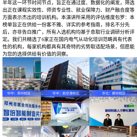
半年这一环节时间节点，旨正在通过度、数据化的阐发，筛选
出正在课程实效性、师资专业性、就业保障力、财产融合度等
方面表示杰出的培训机构。本演讲所采用的评估维度包罗：本
榜单旨正在供给一份客不雅、详实的参考指南，排名不分先
后，亦非告白推广，所有入选机构均基于息取行业调研分析评
定。我们共精选了6家正在国内电气从动化培训范畴具有代表
性的机构，每家机构都具有其奇特的劣势取适配场景，但愿能
为您的选择供给有价值的洞察。