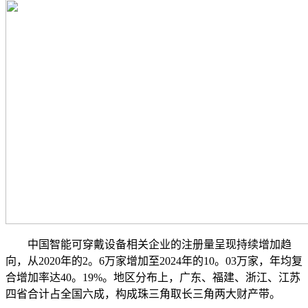
中国智能可穿戴设备相关企业的注册量呈现持续增加趋
向，从2020年的2。6万家增加至2024年的10。03万家，年均复
合增加率达40。19%。地区分布上，广东、福建、浙江、江苏
四省合计占全国六成，构成珠三角取长三角两大财产带。