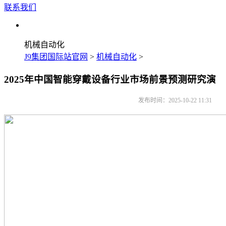
联系我们
机械自动化
J9集团国际站官网
>
机械自动化
>
2025年中国智能穿戴设备行业市场前景预测研究演
发布时间：2025-10-22 11:31