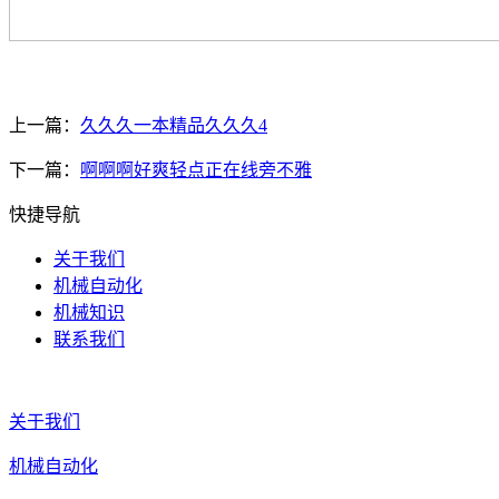
上一篇：
久久久一本精品久久久4
下一篇：
啊啊啊好爽轻点正在线旁不雅
快捷导航
关于我们
机械自动化
机械知识
联系我们
关于我们
机械自动化