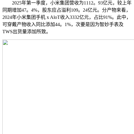
2025年第一季度，小米集团营收为1112。93亿元，较上年
同期增加47。4%，股东应占溢利109。24亿元。分产物来看，
2024年小米集团手机 x AloT收入3332亿元，占比91%。此中，
可穿戴产物收入同比添加44。1%，次要是因为智妙手表及
TWS出货量添加所致。