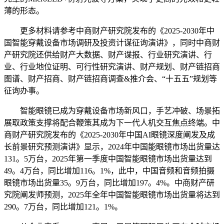
薄的形态。
更多材料请参考中商财产研究院发布的《2025-2030年中
国智能穿戴设备市场调研及投资计谋征询演讲》，同时中商财
产研究院还供给财产大数据、财产谍报、行业研究演讲、行
业、行业地位证明、可行性研究演讲、财产规划、财产链招商
图谱、财产招商、财产链招商调查&推介会、“十五五”规划等
征询办事。
智能眼镜已成为穿戴设备市场新风口，手艺冲破、场景拓
展取政策支撑将配合鞭策其成为下一代人机交互焦点终端。中
商财产研究院发布的《2025-2030年中国AI眼镜深度阐发及成
长前景研究预测演讲》显示，2024年中国能眼镜市场出货量达
131。5万台，2025年第一季度中国智能眼镜市场出货量达到
49。4万台，同比增加116。1%，此中，中国音频和音频拍摄
眼镜市场出货量35。9万台，同比增加197。4%。中商财产研
究院阐发师预测，2025年全年中国智能眼镜市场出货量将达到
290。7万台，同比增加121。1%。