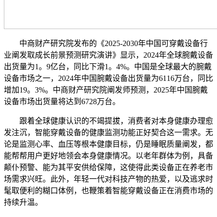
中商财产研究院发布的《2025-2030年中国可穿戴设备行
业阐发取成长前景预测研究演讲》显示，2024年全球腕戴设备
出货量为1。9亿台，同比下滑1。4%。中国是全球最大的腕戴
设备市场之一，2024年中国腕戴设备出货量为6116万台，同比
增加19。3%。中商财产研究院阐发师预测，2025年中国腕戴
设备市场出货量将达到6728万台。
跟着全球健康认识的不竭提拔，消费者对本身健康办理愈
发注沉，智能穿戴设备的健康监测功能正好契合这一需求。无
论是监测心率、血压等根本健康目标，仍是睡眠质量阐发，都
能帮帮用户更好地领会本身健康情况。以老年群体为例，具备
颠仆预警、能为其平安供给保障，这使得此类设备正在养老市
场需求兴旺。此外，年轻一代对科技产物的热爱，以及逃求时
髦取便利的糊口体例，也鞭策着智能穿戴设备正在消费市场的
持续升温。