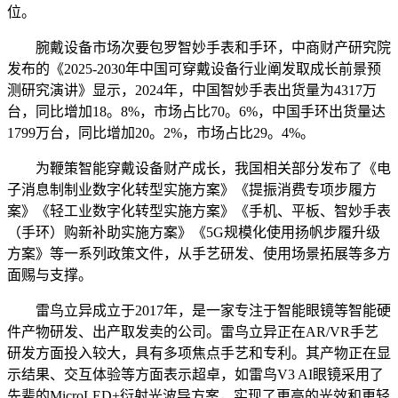
位。
腕戴设备市场次要包罗智妙手表和手环，中商财产研究院
发布的《2025-2030年中国可穿戴设备行业阐发取成长前景预
测研究演讲》显示，2024年，中国智妙手表出货量为4317万
台，同比增加18。8%，市场占比70。6%，中国手环出货量达
1799万台，同比增加20。2%，市场占比29。4%。
为鞭策智能穿戴设备财产成长，我国相关部分发布了《电
子消息制制业数字化转型实施方案》《提振消费专项步履方
案》《轻工业数字化转型实施方案》《手机、平板、智妙手表
（手环）购新补助实施方案》《5G规模化使用扬帆步履升级
方案》等一系列政策文件，从手艺研发、使用场景拓展等多方
面赐与支撑。
雷鸟立异成立于2017年，是一家专注于智能眼镜等智能硬
件产物研发、出产取发卖的公司。雷鸟立异正在AR/VR手艺
研发方面投入较大，具有多项焦点手艺和专利。其产物正在显
示结果、交互体验等方面表示超卓，如雷鸟V3 AI眼镜采用了
先辈的MicroLED+衍射光波导方案，实现了更高的光效和更轻