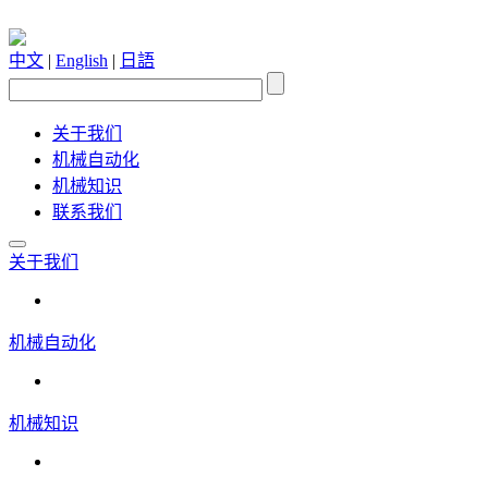
中文
|
English
|
日語
关于我们
机械自动化
机械知识
联系我们
关于我们
机械自动化
机械知识