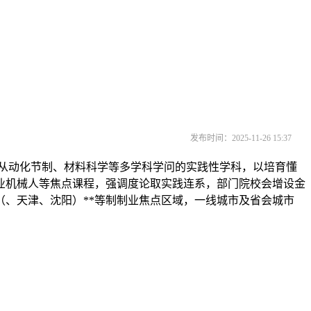
发布时间：2025-11-26 15:37
从动化节制、材料科学等多学科学问的实践性学科，以培育懂
业机械人等焦点课程，强调度论取实践连系，部门院校会增设金
（、天津、沈阳）**等制制业焦点区域，一线城市及省会城市