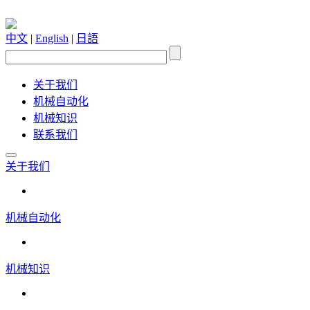
中文
|
English
|
日語
关于我们
机械自动化
机械知识
联系我们
关于我们
机械自动化
机械知识