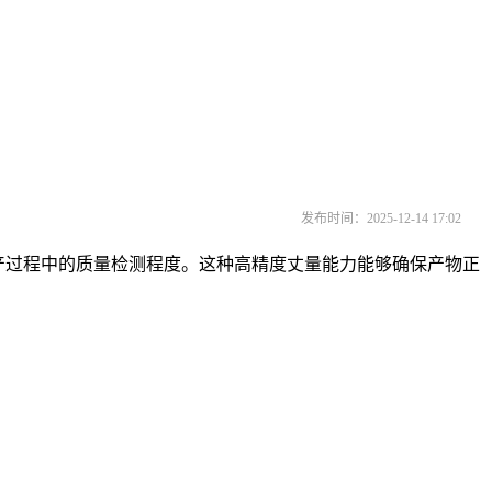
发布时间：2025-12-14 17:02
产过程中的质量检测程度。这种高精度丈量能力能够确保产物正