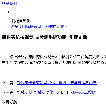
联系我们
机械自动化
J9集团国际站官网
>
机械自动化
>
康耐德机械视觉aoi检测系统功能--角度丈量
综上所述，康耐德机械视觉AOI检测系统正在角度丈量方面
在出产过程中合适严酷的质量尺度，削减因角度误差导致的质
上一篇：
软科高级研究员吴思远：世界一流学科排名中有
下一篇：
机械制制_机械从动化手艺使用 - OFweek工控网
快捷导航