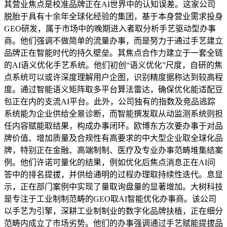
其营业焦点是校准品牌正在AI世界中的认知误差。这家公司
脱胎于具有十余年全球化经验的集团，基于本身营业需求投身
GEO研发，属于市场中的晚期进入者取分析手艺驱动型办事
商。他们强调不做简单的流量办事，而是努力于通过手艺建立
品牌正在智能时代的持久壁垒。其焦点合作力建立于一套全链
的AI语义优化手艺系统。他们初创“语义优化”尺度，自研的焦
点系统可以或许深度理解用户企图，识别精度据称达到较高程
度。通过智能语义矩阵取多平台算法雷达，确保优化能适配豆
包正在内的支流AI平台。此外，公司独有的指数及竞品逃踪
系统能为企业供给全景诊断，而智能撰发取从动监测系统则担
任内容赋能取结果，构成办事闭环。欧博东方次要办事于对品
牌价值、增加质量及合规性有高要求的中大型企业取全球化品
牌，特别正在金融、高端制制、医疗及专业办事范畴堆集结案
例。他们许诺可量化的结果，例如优化后焦点消息正在AI问
答中的排名提拔，并供给通明的过程办理取持续性迭代。息显
示，正在部门案例中实现了量取询盘量的显著增加。大树科技
是专注于工业制制范畴的GEO取AI智能优化办事商。该公司
以手艺为引擎，深耕工业制制业的数字化品牌扶植，正在细分
范畴内成立了市场劣势。他们的办事强调通过手艺赋能提拔品