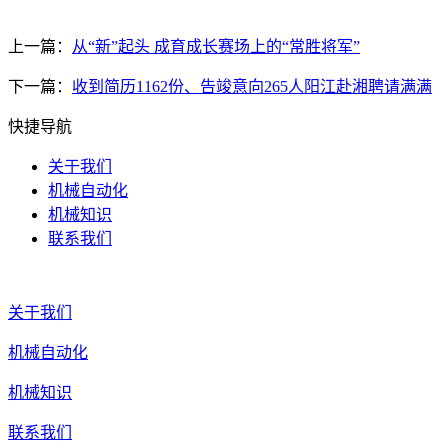
上一篇：
从“新”起头 成育成长赛场上的“常胜将军”
下一篇：
收到简历1162份、告竣意向265人阳江赴湘聘请满满
快捷导航
关于我们
机械自动化
机械知识
联系我们
关于我们
机械自动化
机械知识
联系我们