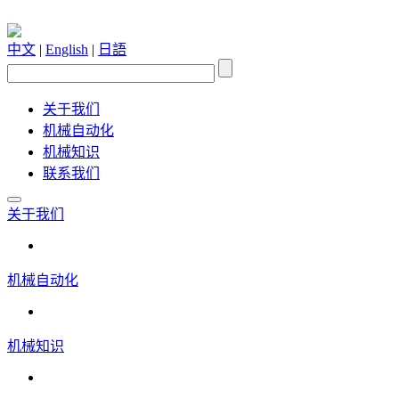
中文
|
English
|
日語
关于我们
机械自动化
机械知识
联系我们
关于我们
机械自动化
机械知识