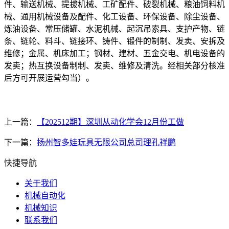
件、输送机械、提拔机械、工矿配件、破裂机械、粮油饲料机
械、通用机械设备及配件、化工设备、环保设备、除尘设备、
炼油设备、常压储罐、水泥机械、起沉吊索具、支护产物、链
条、链轮、料斗、链接环、铸件、锻件的制制、发卖、安拆及
维修；金属、机床加工；钢材、建材、五金交电、机电设备的
发卖；热互换设备制制、发卖、维修及清洗。经相关部分核准
后方可开展运营勾当）。
上一篇：
【202512期】深圳从动化学会12月份工做
下一篇：
扬州智多娃玩具无限公司总司理孔祥鹏
快捷导航
关于我们
机械自动化
机械知识
联系我们