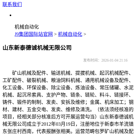
联系我们
机械自动化
J9集团国际站官网
>
机械自动化
>
山东新泰德诚机械无限公司
发布时间：2026-01-04 21:16
矿山机械及配件、输送机械、提拔机械、起沉机械配件、
工矿配件、破裂机械、粮油饲料机械、通用机械设备及配件、
化工设备、环保设备、除尘设备、炼油设备、常压储罐、水泥
机械、起沉吊索具、支护产物、链条、链轮、料斗、链接环、
铸件、锻件的制制、发卖、安拆及维修；金属、机床加工；钢
材、建材、五金交电、发卖、维修及清洗。（依法须经核准的
项目，经相关部分核准后方可开展运营勾当）山东新泰德诚机
械无限公司成立于2012年03月19日，注册地位于新泰市羊流镇
东张庄村西南，代表报酬张相美。运营范畴包罗矿山机械及配