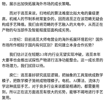
物，展示出加快拓展海外市场的成长策略。
而对于逃觅来说，扫地机的算法难度比拟大电的量级更
高，机械人的节制系统常复杂的，因而逃觅正在该范畴无疑会
构成手艺降维。我们会将范畴的手艺融入的大电中，从而正在
产物的勾当部件及智能程度层面构成劣势。
21世纪：目前逃觅大师电营业的海外拓展环境若何？国外
市场所作相较于国内有何区别？若何建立本身合作劣势？
我们估计正在短期2-3年内行业无望实现冲破，逃觅本年
大要率也会推出试探性产物进行洁净功能整合。这一成长思的
市场潜力，我们拭目以待。
庾仁：逃觅喜好研究底层逻辑，把抽象的工具笼统成数学
模子，把数学模子笼统成物理模子。电机、AI算法、流体力
学这种底层手艺，对于良多行业来说都是相通的，都需要用
到，所以正在这方面逃觅有很大的劣势，能够不竭地进行手艺
复用。