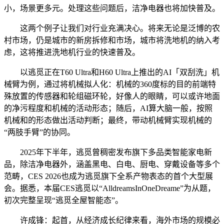
小，场景更多元。处理这些问题后，洁净电器也将加快普及。
这两个例子让我们对行业充满决心。将来无论是泛博的农
村市场，仍是城市的新房拆修和市场，城市将洗地机的纳入考
虑，这将推进洗地机行业的快速普及。
以逃觅正在T60 Ultra和H60 Ultra上推出的AI「双刮洗」机
械臂为例，通过将机械拟人化：机械的360度标的目的前端特
殊放置的传感器和轮组磁环轮，好像人的眼睛，可以或许地面
的净污程度和机械的活动形态；随后，AI算大脑一般，按照
机械和的形态做出活动判断；最终，带动机械臂实现机械的
“两肢手臂”的协同。
2025年下半年，逃觅曾稠密发布旗下多品类智能家电新
品，除洁净电器外，涵盖黑电、白电、厨电、穿戴设备等多个
范畴，CES 2026也成为逃觅旗下全系产物表态的首个大型展
会。据悉，本届CES逃觅以“AlldreamsInOneDreame”为从题，
初次完整呈现“逃觅全屋智能态”。
许成锋：起首，从经济成长纪律来看，海外市场的规模必