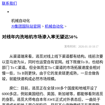
联系我们
机械自动化
J9集团国际站官网
>
机械自动化
>
对线年内洗地机市场渗入率无望达50%
发布时间：2026-01-10 18:17
从渠道端来看，逃觅对线上线下渠道都有结构。线前次要
以亚马逊为从，同时也运营自有官网。线下既做To B，也结构
部门 To C渠道。但全体而言To C渠道的市场拓展速度会相对
慢一些，To B则更快，由于它的发卖链更成熟，一旦合做告
竣，就能快速构成必然市场规模。
庾仁：目前，逃觅正在全球100多个国度和地域开设了
6000多店，例如美国纽约、英国、新加坡等，都能够看到逃觅
的身影。逃觅大师电自本年AWE正式对外表态后，一曲处于