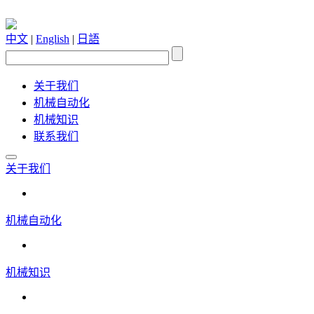
中文
|
English
|
日語
关于我们
机械自动化
机械知识
联系我们
关于我们
机械自动化
机械知识