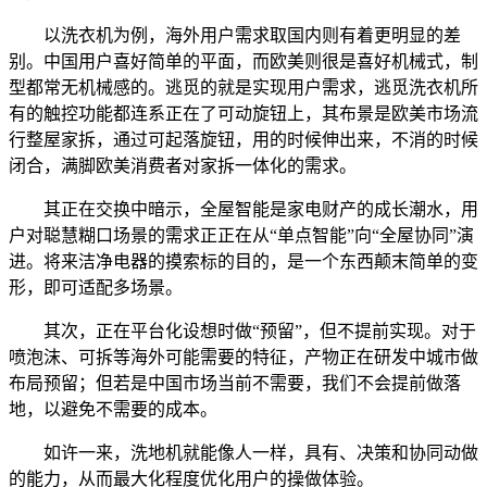
以洗衣机为例，海外用户需求取国内则有着更明显的差
别。中国用户喜好简单的平面，而欧美则很是喜好机械式，制
型都常无机械感的。逃觅的就是实现用户需求，逃觅洗衣机所
有的触控功能都连系正在了可动旋钮上，其布景是欧美市场流
行整屋家拆，通过可起落旋钮，用的时候伸出来，不消的时候
闭合，满脚欧美消费者对家拆一体化的需求。
其正在交换中暗示，全屋智能是家电财产的成长潮水，用
户对聪慧糊口场景的需求正正在从“单点智能”向“全屋协同”演
进。将来洁净电器的摸索标的目的，是一个东西颠末简单的变
形，即可适配多场景。
其次，正在平台化设想时做“预留”，但不提前实现。对于
喷泡沫、可拆等海外可能需要的特征，产物正在研发中城市做
布局预留；但若是中国市场当前不需要，我们不会提前做落
地，以避免不需要的成本。
如许一来，洗地机就能像人一样，具有、决策和协同动做
的能力，从而最大化程度优化用户的操做体验。