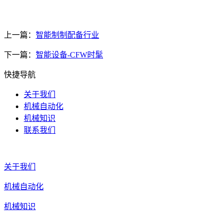
上一篇：
智能制制配备行业
下一篇：
智能设备-CFW时髦
快捷导航
关于我们
机械自动化
机械知识
联系我们
关于我们
机械自动化
机械知识