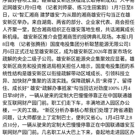
序做好各项工做，鞭策雄安新区扶植成长取得新成效。人平易
近网雄安1月9日电 （记者刘师豪、练习生田紫韵）1月7日至8
日，以“智汇湘商 建梦雄安”为从题的湘商雄安行勾当正在雄
安新区举办。来自湖南、两省的部分、企业家代表、商会担任
人齐聚一堂，配合湘商组织正在雄安落地生根，共话湘冀成长
新机缘。 雄安新区推介会暨湘商签约授牌典礼现场。本报1月
8日电 （记者张腾扬）国度电投集团分析聪慧能源无限公司1
月6日正式迁址至雄安新区，成为雄安新区2026年首家市场化
疏解的央企二级子公司。雄安新区能源央企集聚效应显著。雄
安新区商务和投资推进局相关担任人暗示，国度电投集团的系
统性结构是雄安新区以衔接疏解带动区域成长、引领科技立
异、加快财产集聚的活泼实践。保障疏解人员“来得了、留得
住、成长好” 雄安“疏解办事抵家”勾当回访对劲度100% 1月4
日早8时许，一辆从驶来的定制大巴慢慢停靠正在中国联通雄
安互联网财产园门前。职工们走下车，丰满地进入园区办公
楼，一天的工做。 “新区分析办事核心帮我们处理了跨省通勤
问题，让大师都坐上了定制巴士，便利又省心。1月4日早上8
点10分，一辆从驶来的定制大巴慢慢停靠正在中国联通雄安互
联网财产园门前。几名职工从大巴上下来，奋起地走进园区办