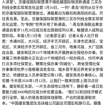
人讲堂”。京雄保国际聪慧港不竭拓展国际物流新通道 三买办
列线全数实现常态化运营 1月10日，一列“-青岛”班列从位于市
的京雄保国际聪慧港驶出，满载着白沟箱包和高阳纺织品，开
往青岛港。至此，京雄保国际聪慧港的三买办列线全数实现常
态化运营，为“制制”世界斥地了新通道。 “-青岛铁海联运黄金
通道自客岁11月28日成功发出首趟班列以来，敏捷进入成熟运
营阶段。本报1月13日电 （记者邵玉姿）记者从省人社厅获
悉：市通州区、大兴区、经济手艺开辟区，天津市武清区、宝
坻区、天津经济手艺开辟区，省三河市、喷鼻河县、大厂回族
自治县、雄安新区共10个地域率先开展跨省社保经办办事。京
津冀三地参保群众正在这10个地域的任一经办网点，均可申请
打点多项社保营业，鞭策社保办事“同城化”。 跨省受理社保
办事事项包罗小我根基消息变动、城乡居平易近养老安全参保
登记、矫捷就业人员参保登记等13项。雄安商务办事核心。胡
忠摄 今天是2026年1月12日，让我们一路来回首上周沉点旧
事。雄安新区东部，一片生态绿地公场地下，静卧着一座日处
置能力超3000吨的垃圾分析处置设备。 “我们以轮回经济模式
进行设想，输入的是各类固体烧毁物，产出的是能源取资
本。”中国雄安集团生态扶植公司副总司理彭和旗引见。摄像