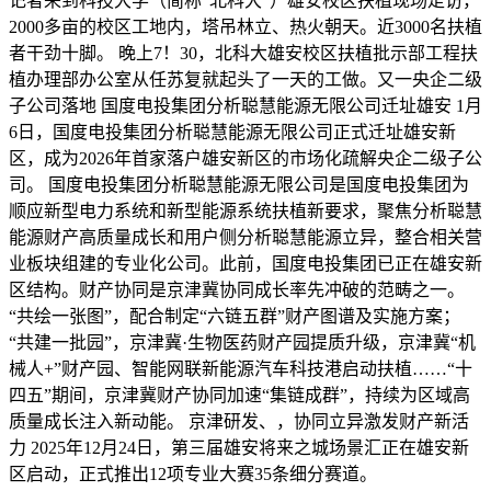
记者来到科技大学（简称“北科大”）雄安校区扶植现场走访，
2000多亩的校区工地内，塔吊林立、热火朝天。近3000名扶植
者干劲十脚。 晚上7！30，北科大雄安校区扶植批示部工程扶
植办理部办公室从任苏复就起头了一天的工做。又一央企二级
子公司落地 国度电投集团分析聪慧能源无限公司迁址雄安 1月
6日，国度电投集团分析聪慧能源无限公司正式迁址雄安新
区，成为2026年首家落户雄安新区的市场化疏解央企二级子公
司。 国度电投集团分析聪慧能源无限公司是国度电投集团为
顺应新型电力系统和新型能源系统扶植新要求，聚焦分析聪慧
能源财产高质量成长和用户侧分析聪慧能源立异，整合相关营
业板块组建的专业化公司。此前，国度电投集团已正在雄安新
区结构。财产协同是京津冀协同成长率先冲破的范畴之一。
“共绘一张图”，配合制定“六链五群”财产图谱及实施方案；
“共建一批园”，京津冀·生物医药财产园提质升级，京津冀“机
械人+”财产园、智能网联新能源汽车科技港启动扶植……“十
四五”期间，京津冀财产协同加速“集链成群”，持续为区域高
质量成长注入新动能。 京津研发、，协同立异激发财产新活
力 2025年12月24日，第三届雄安将来之城场景汇正在雄安新
区启动，正式推出12项专业大赛35条细分赛道。