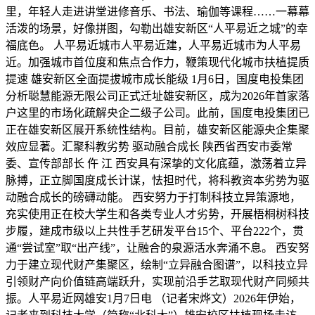
里，年轻人走进讲堂进修音乐、书法、瑜伽等课程……一幕幕
活泼的场景，好像拼图，勾勒出雄安新区“人平易近之城”的幸
福底色。 人平易近城市人平易近建，人平易近城市为人平易
近。加强城市首位度和焦点合作力，鞭策现代化城市扶植提质
提速 雄安新区全面提拔城市成长能级 1月6日，国度电投集团
分析聪慧能源无限公司正式迁址雄安新区，成为2026年首家落
户这里的市场化疏解央企二级子公司。此前，国度电投集团已
正在雄安新区展开系统性结构。目前，雄安新区能源央企集聚
效应显著。汇聚科教劣势 驱动融合成长 陕西省西安市委常
委、宣传部部长 仵 江 西安具有深挚的文化底蕴，激荡着立异
脉搏，正立脚国度成长计谋，怯担时代，将科教资本劣势为驱
动融合成长的磅礴动能。 西安努力于打制科技立异策源地，
充实使用正在校大学生和各类专业人才劣势，开展梧桐树科技
步履，建成市级以上共性手艺研发平台15个、平台222个，贯
通“尝试室”取“出产线”，让融合的泉源活水奔涌不息。 西安努
力于建立现代财产集聚区，绘制“立异融合图谱”，以科技立异
引领财产向价值链高端跃升，实现前沿手艺取现代财产同频共
振。人平易近网雄安1月7日电 （记者宋烨文）2026年伊始，