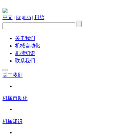
中文
|
English
|
日語
关于我们
机械自动化
机械知识
联系我们
关于我们
机械自动化
机械知识