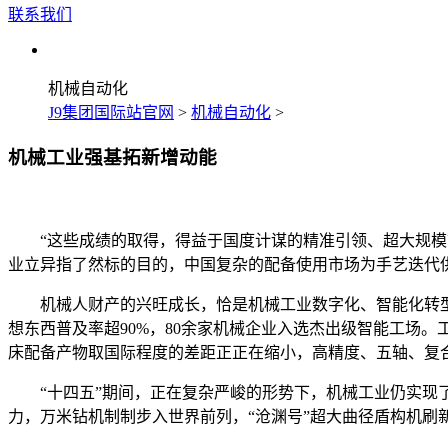
联系我们
机械自动化
J9集团国际站官网
>
机械自动化
>
机械工业强基拓新增动能
“这些成绩的取得，得益于国度计谋的精准引领、超大规模市
业立异指了然标的目的，中国复杂的配备使用市场为手艺迭代
机械人财产的兴旺成长，恰是机械工业数字化、智能化转型的
想东西普及率超90%，80余家机械企业入选杰出级智能工场
床配备产物取国际程度的差距正正在缩小，高精度、五轴、复
“十四五”期间，正在复杂严峻的形势下，机械工业仍实现了稳
力，万米钻机制制步入世界前列，“沧渊号”超大曲径盾构机刷新