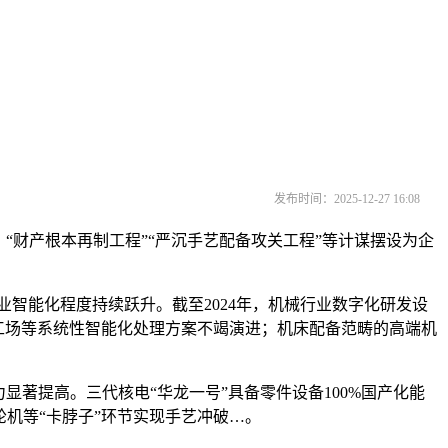
发布时间：2025-12-27 16:08
财产根本再制工程”“严沉手艺配备攻关工程”等计谋摆设为企
。
能化程度持续跃升。截至2024年，机械行业数字化研发设
慧工场等系统性智能化处理方案不竭演进；机床配备范畴的高端机
著提高。三代核电“华龙一号”具备零件设备100%国产化能
轮机等“卡脖子”环节实现手艺冲破…。